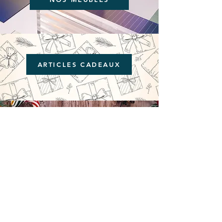
ARTICLES CADEAUX
COLLECTION FIN D'ANNEE