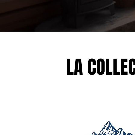
LA COLLEC
LA COLLEC