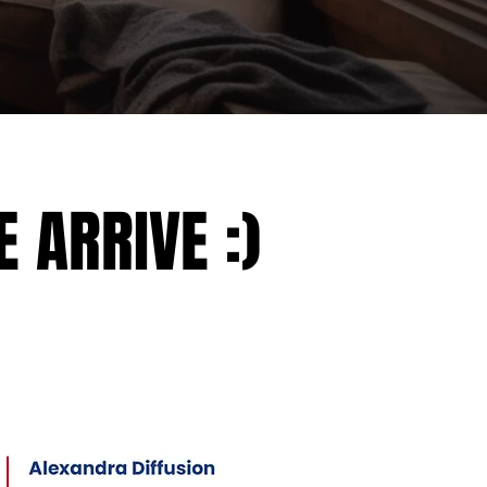
 ARRIVE :)
 ARRIVE :)