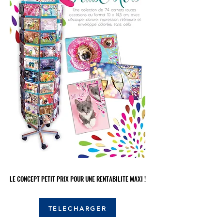
LE CONCEPT PETIT PRIX POUR UNE RENTABILITE MAXI !
LE CONCEPT PETIT PRIX POUR UNE RENTABILITE MAXI !
TELECHARGER