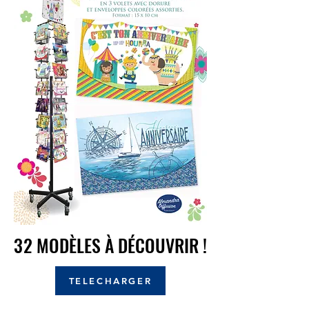
32 MODÈLES À DÉCOUVRIR !
32 MODÈLES À DÉCOUVRIR !
TELECHARGER